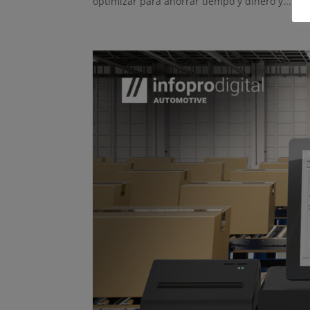
optimizar para ahorrar tiempo y dinero y...