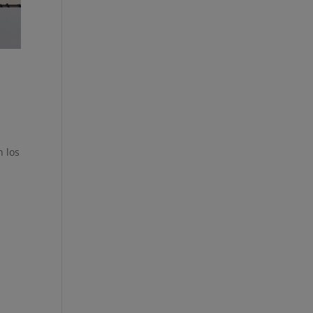
n los