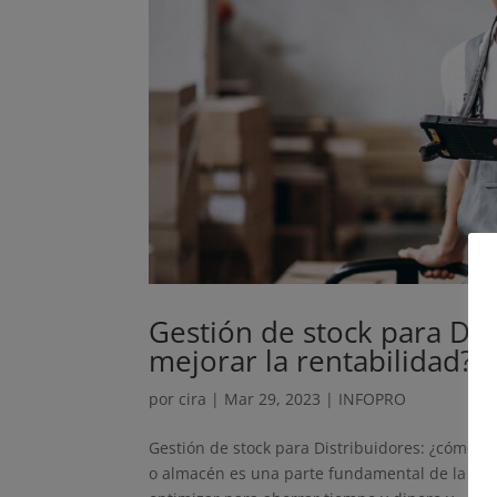
Gestión de stock para Dis
mejorar la rentabilidad?
por
cira
|
Mar 29, 2023
|
INFOPRO
Gestión de stock para Distribuidores: ¿cómo ah
o almacén es una parte fundamental de la act