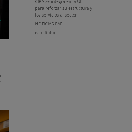
CIRA se integra en la UEI
para reforzar su estructura y
los servicios al sector
NOTICIAS EAP
(sin título)
an
r.