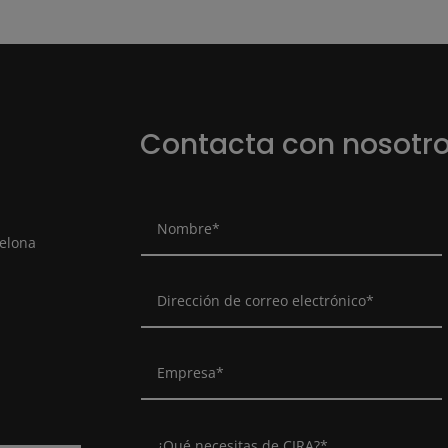
Contacta con nosotr
celona