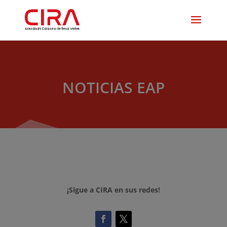
NOTICIAS EAP
¡Sigue a CIRA en sus redes!