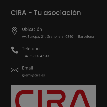
CIRA - Tu asociación
Ubicación

Av. Europa, 21, Granollers 08401 - Barcelona
Teléfono

+34 93 860 47 00
Email

gremi@cira.es