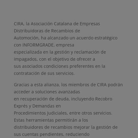
CIRA, la Asociación Catalana de Empresas
Distribuidoras de Recambios de
Automoción, ha alcanzado un acuerdo estratégico
con INFORMGRADE, empresa
especializada en la gestión y reclamación de
impagados, con el objetivo de ofrecer a
sus asociados condiciones preferentes en la
contratación de sus servicios.
Gracias a esta alianza, los miembros de CIRA podrán
acceder a soluciones avanzadas
en recuperación de deuda, incluyendo Recobro
Exprés y Demandas en
Procedimientos Judiciales, entre otros servicios.
Estas herramientas permitirán a los
distribuidores de recambios mejorar la gestión de
sus cuentas pendientes, reduciendo