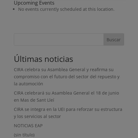
Upcoming Events
Barcelona
No events currently scheduled at this location.
Tower
Buscar
Últimas noticias
CIRA celebra su Asamblea General y reafirma su
compromiso con el futuro del sector del repuesto y
la automoción
CIRA celebrará su Asamblea General el 18 de junio
en Mas de Sant Lleí
CIRA se integra en la UEI para reforzar su estructura
y los servicios al sector
NOTICIAS EAP
(sin título)