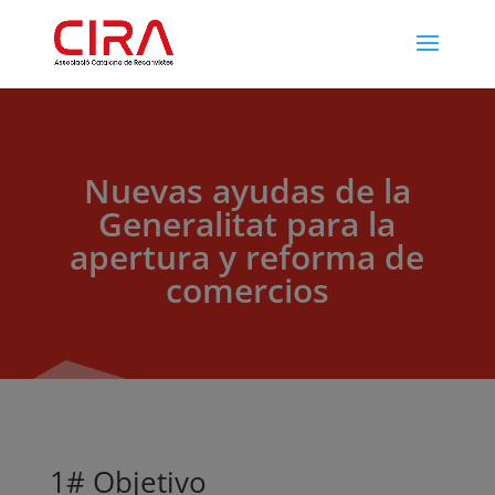
Nuevas ayudas de la
Generalitat para la
apertura y reforma de
comercios
1# Objetivo