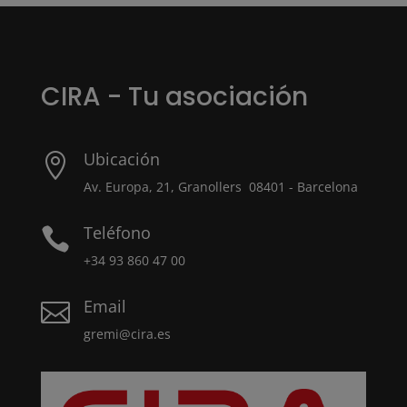
CIRA - Tu asociación
Ubicación

Av. Europa, 21, Granollers 08401 - Barcelona
Teléfono

+34 93 860 47 00
Email

gremi@cira.es