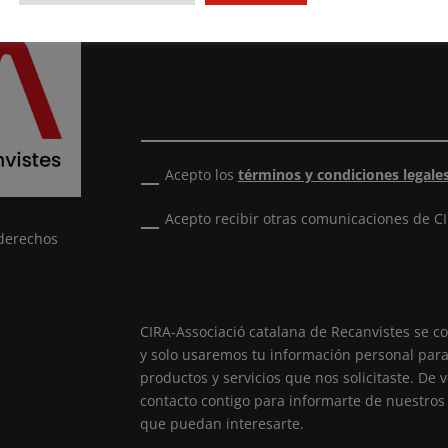
Acepto los
términos y condiciones legale
Acepto recibir otras comunicaciones de CI
 derechos
CIRA-Associació catalana de Recanvistes se c
y solo usaremos tu información personal para
productos y servicios que nos solicitaste. De
contacto contigo para informarte de nuestros 
que puedan interesarte.