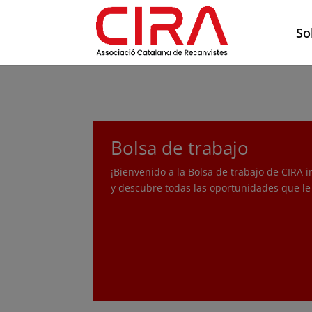
So
Bolsa de trabajo
¡Bienvenido a la Bolsa de trabajo de CIRA i
y descubre todas las oportunidades que le