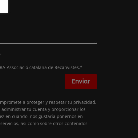
s
RA-Associació catalana de Recanvistes.*
Enviar
ompromete a proteger y respetar tu privacidad,
 administrar tu cuenta y proporcionar los
 vez en cuando, nos gustaría ponernos en
servicios, así como sobre otros contenidos