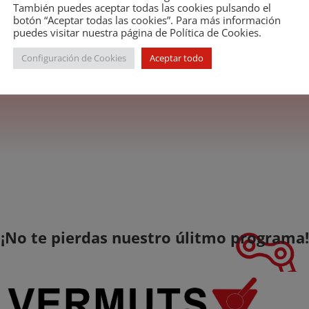
962 con el nombre de Grupo
También puedes aceptar todas las cookies pulsando el
botón “Aceptar todas las cookies”. Para más información
portadores de Accesorios
puedes visitar nuestra página de Política de Cookies.
a, y aprobados sus
Configuración de Cookies
Aceptar todo
l de Entidades Sindicales,
¡No te pierdas nuestro úlitmo programa!