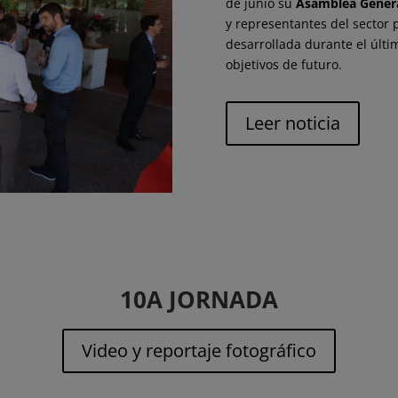
de junio su
Asamblea Genera
y representantes del sector 
desarrollada durante el últim
objetivos de futuro.
Leer noticia
10A JORNADA
Video y reportaje fotográfico