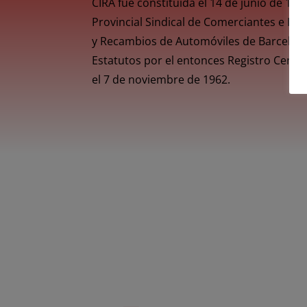
CIRA fue constituida el 14 de junio de 1
Provincial Sindical de Comerciantes e Im
y Recambios de Automóviles de Barcelon
Estatutos por el entonces Registro Centra
el 7 de noviembre de 1962.