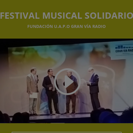
FESTIVAL MUSICAL SOLIDARI
FUNDACIÓN U.A.P.O GRAN VÍA RADIO