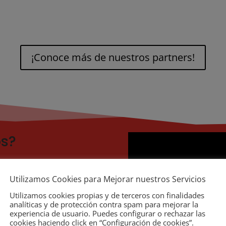
¡Conoce más de nuestros partners!
os?
 Importadores de
s de Automoción
, que
Utilizamos Cookies para Mejorar nuestros Servicios
bios y Accesorios del
Utilizamos cookies propias y de terceros con finalidades
analíticas y de protección contra spam para mejorar la
experiencia de usuario. Puedes configurar o rechazar las
cookies haciendo click en “Configuración de cookies”.