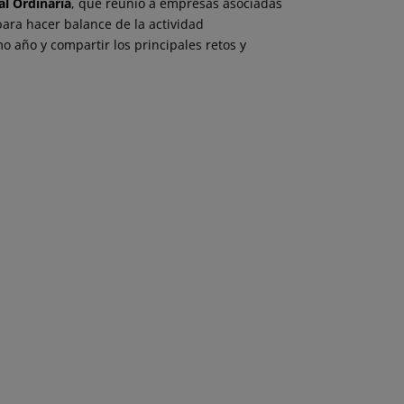
l Ordinaria
, que reunió a empresas asociadas
para hacer balance de la actividad
o año y compartir los principales retos y