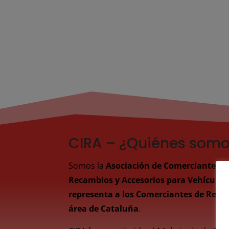
CIRA – ¿Quiénes som
Somos la
Asociación de Comerciantes e
Recambios y Accesorios para Vehículo
representa a los Comerciantes de Recam
área de Cataluña
.