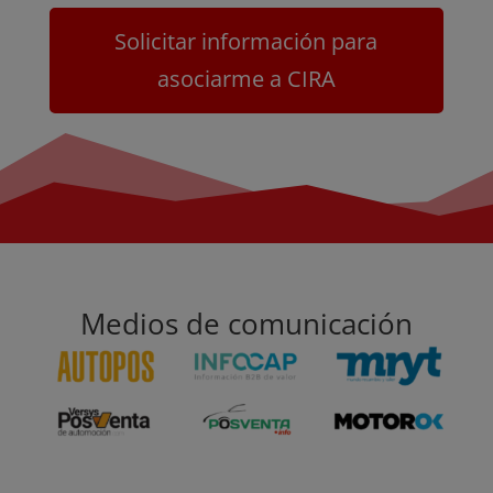
Solicitar información para
asociarme a CIRA
Medios de comunicación