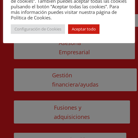
de cookies”. También puedes aceptar todas las cookies
pulsando el botón “Aceptar todas las cookies”. Para
más información puedes visitar nuestra página de
Política de Cookies.
Cira
Configuración de Cookies
Aceptar todo
Asesoría
Empresarial
Gestión
financiera/ayudas
Fusiones y
adquisiciones