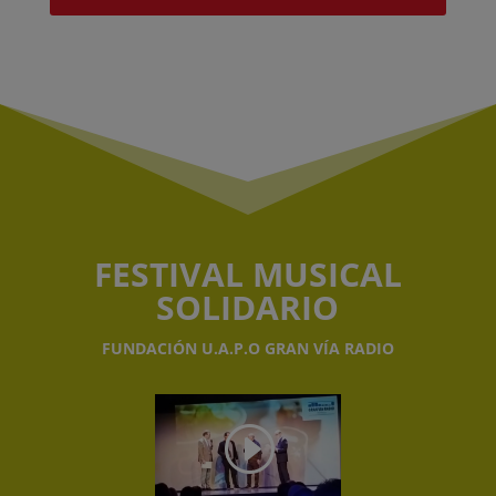
FESTIVAL MUSICAL
SOLIDARIO
FUNDACIÓN U.A.P.O GRAN VÍA RADIO