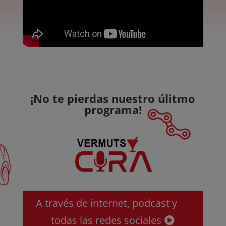
¡No te pierdas nuestro úlitmo
programa!
A través de internet, podcast y
todas las redes sociales