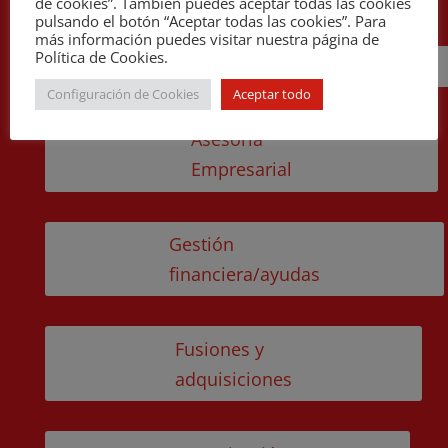
de cookies”. También puedes aceptar todas las cookies
pulsando el botón “Aceptar todas las cookies”. Para
más información puedes visitar nuestra página de
Política de Cookies.
Cira
Configuración de Cookies
Aceptar todo
Asesoría
Empresarial
Gestión
financiera/ayudas
Fusiones y
adquisiciones