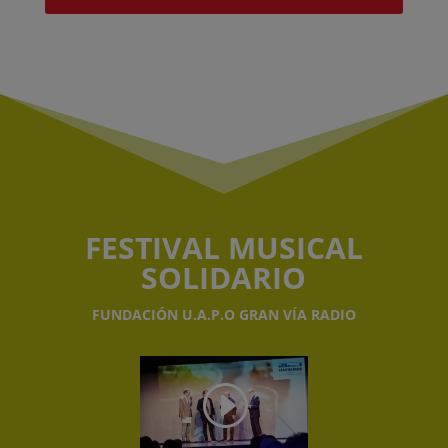
FESTIVAL MUSICAL
SOLIDARIO
FUNDACIÓN U.A.P.O GRAN VÍA RADIO