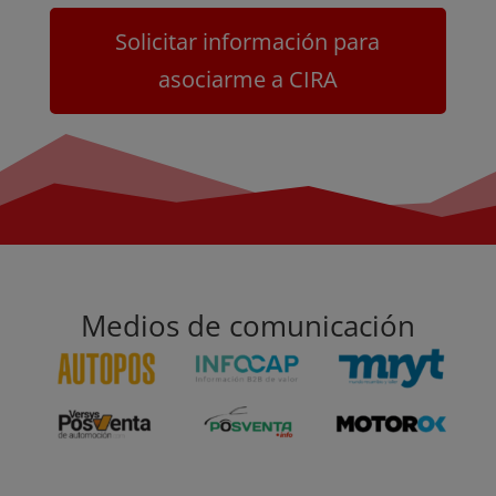
Solicitar información para
asociarme a CIRA
Medios de comunicación