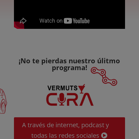
¡No te pierdas nuestro úlitmo
programa!
A través de internet, podcast y
todas las redes sociales