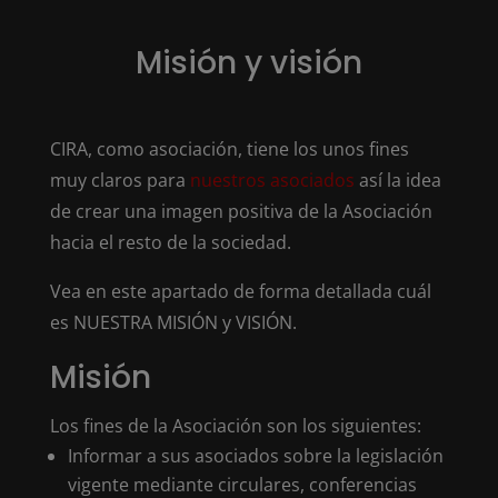
Misión y visión
CIRA, como asociación, tiene los unos fines
muy claros para
nuestros asociados
así la idea
de crear una imagen positiva de la Asociación
hacia el resto de la sociedad.
Vea en este apartado de forma detallada cuál
es NUESTRA MISIÓN y VISIÓN.
Misión
Los fines de la Asociación son los siguientes:
Informar a sus asociados sobre la legislación
vigente mediante circulares, conferencias