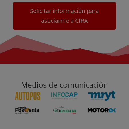
Solicitar información para
asociarme a CIRA
Medios de comunicación