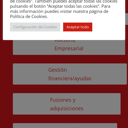
de cookies”. También puedes aceptar todas las cookies
pulsando el botón “Aceptar todas las cookies”. Para
más información puedes visitar nuestra página de
Política de Cookies.
Cira
Configuración de Cookies
Aceptar todo
Asesoría
Empresarial
Gestión
financiera/ayudas
Fusiones y
adquisiciones