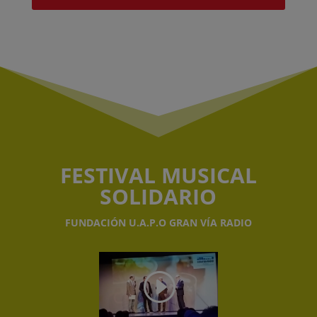
FESTIVAL MUSICAL
SOLIDARIO
FUNDACIÓN U.A.P.O GRAN VÍA RADIO