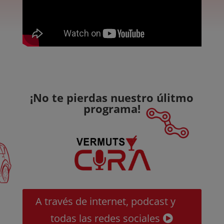
¡No te pierdas nuestro úlitmo
programa!
A través de internet, podcast y
todas las redes sociales