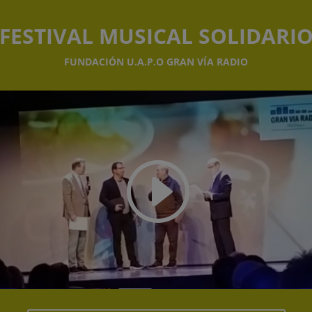
FESTIVAL MUSICAL SOLIDARI
FUNDACIÓN U.A.P.O GRAN VÍA RADIO