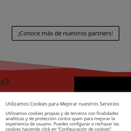
¡Conoce más de nuestros partners!
os?
 Importadores de
s de Automoción
, que
Utilizamos Cookies para Mejorar nuestros Servicios
bios y Accesorios del
Utilizamos cookies propias y de terceros con finalidades
analíticas y de protección contra spam para mejorar la
experiencia de usuario. Puedes configurar o rechazar las
cookies haciendo click en “Configuración de cookies”.