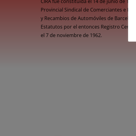
CIRA fue constituida el 14 de junio de 1
Provincial Sindical de Comerciantes e Im
y Recambios de Automóviles de Barcelon
Estatutos por el entonces Registro Centra
el 7 de noviembre de 1962.