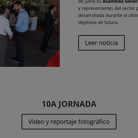
de junio su
Asamblea Genera
y representantes del sector 
desarrollada durante el últim
objetivos de futuro.
Leer noticia
10A JORNADA
Video y reportaje fotográfico