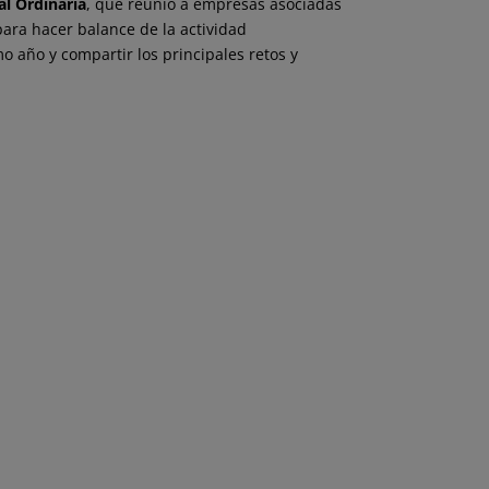
l Ordinaria
, que reunió a empresas asociadas
para hacer balance de la actividad
o año y compartir los principales retos y