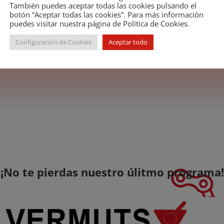
962 con el nombre de Grupo
También puedes aceptar todas las cookies pulsando el
botón “Aceptar todas las cookies”. Para más información
portadores de Accesorios
puedes visitar nuestra página de Política de Cookies.
a, y aprobados sus
Configuración de Cookies
Aceptar todo
l de Entidades Sindicales,
¡No te pierdas nuestro úlitmo programa!