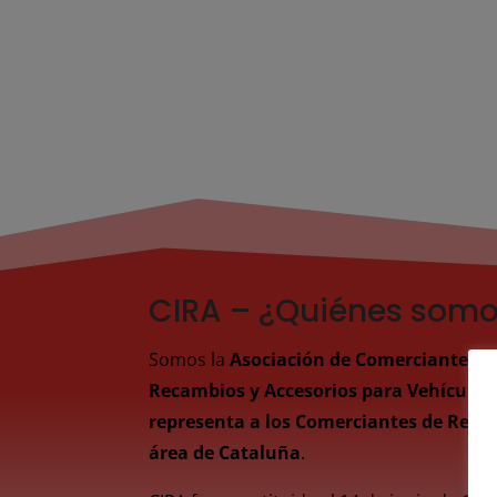
CIRA – ¿Quiénes som
Somos la
Asociación de Comerciantes e
Recambios y Accesorios para Vehículo
representa a los Comerciantes de Recam
área de Cataluña
.