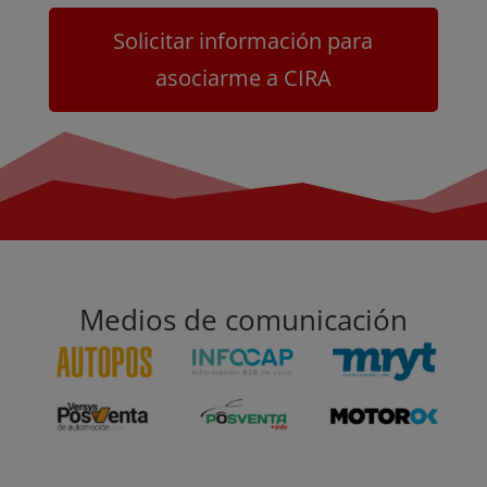
Solicitar información para
asociarme a CIRA
Medios de comunicación