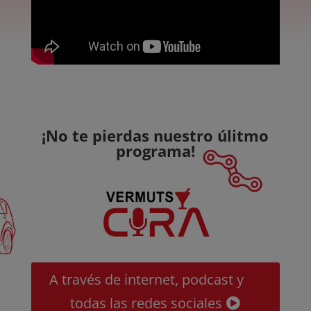
¡No te pierdas nuestro úlitmo
programa!
A través de internet, podcast y
todas las redes sociales