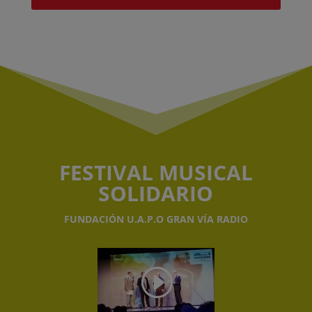
FESTIVAL MUSICAL
SOLIDARIO
FUNDACIÓN U.A.P.O GRAN VÍA RADIO