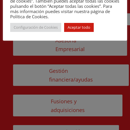
de cookies”. También puedes aceptar todas las cookies
pulsando el botón “Aceptar todas las cookies”. Para
más información puedes visitar nuestra página de
Política de Cookies.
Cira
Configuración de Cookies
Aceptar todo
Asesoría
Empresarial
Gestión
financiera/ayudas
Fusiones y
adquisiciones