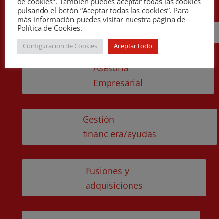
de cookies”. También puedes aceptar todas las cookies
pulsando el botón “Aceptar todas las cookies”. Para
más información puedes visitar nuestra página de
Política de Cookies.
Cira
Configuración de Cookies
Aceptar todo
Asesoría
Empresarial
Gestión
financiera/ayudas
Fusiones y
adquisiciones