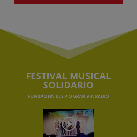
FESTIVAL MUSICAL
SOLIDARIO
FUNDACIÓN U.A.P.O GRAN VÍA RADIO