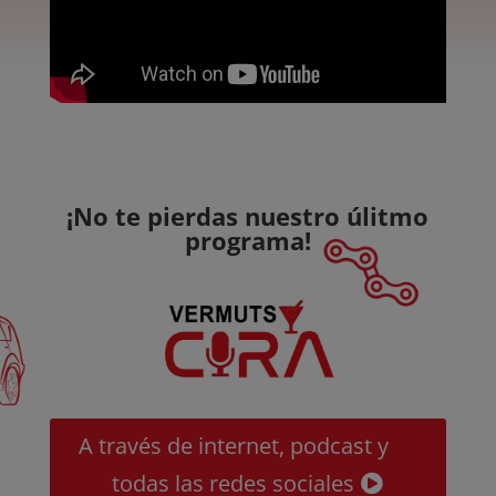
¡No te pierdas nuestro úlitmo
programa!
A través de internet, podcast y
todas las redes sociales