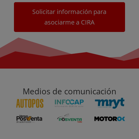
Solicitar información para
asociarme a CIRA
Medios de comunicación