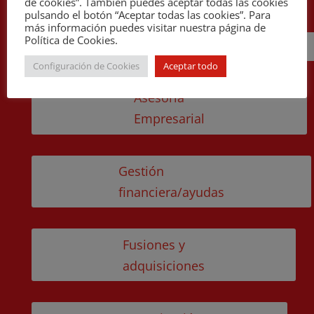
de cookies”. También puedes aceptar todas las cookies
pulsando el botón “Aceptar todas las cookies”. Para
más información puedes visitar nuestra página de
Política de Cookies.
Cira
Configuración de Cookies
Aceptar todo
Asesoría
Empresarial
Gestión
financiera/ayudas
Fusiones y
adquisiciones