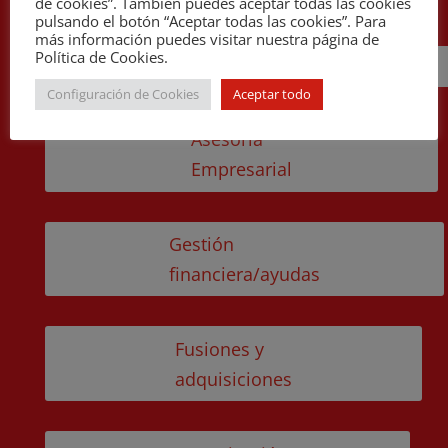
de cookies”. También puedes aceptar todas las cookies
pulsando el botón “Aceptar todas las cookies”. Para
más información puedes visitar nuestra página de
Política de Cookies.
Cira
Configuración de Cookies
Aceptar todo
Asesoría
Empresarial
Gestión
financiera/ayudas
Fusiones y
adquisiciones