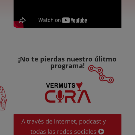
¡No te pierdas nuestro úlitmo
programa!
A través de internet, podcast y
todas las redes sociales