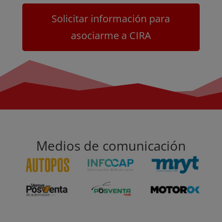
Solicitar información para
asociarme a CIRA
Medios de comunicación