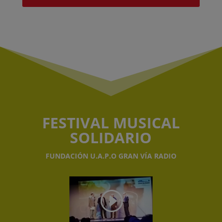
FESTIVAL MUSICAL
SOLIDARIO
FUNDACIÓN U.A.P.O GRAN VÍA RADIO