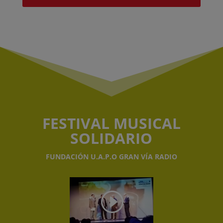
FESTIVAL MUSICAL
SOLIDARIO
FUNDACIÓN U.A.P.O GRAN VÍA RADIO