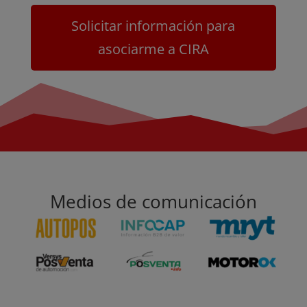
Solicitar información para
asociarme a CIRA
Medios de comunicación