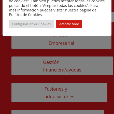
de cookies”. También puedes aceptar todas las cookies
pulsando el botón “Aceptar todas las cookies”. Para
más información puedes visitar nuestra página de
Política de Cookies.
Cira
Configuración de Cookies
Aceptar todo
Asesoría
Empresarial
Gestión
financiera/ayudas
Fusiones y
adquisiciones