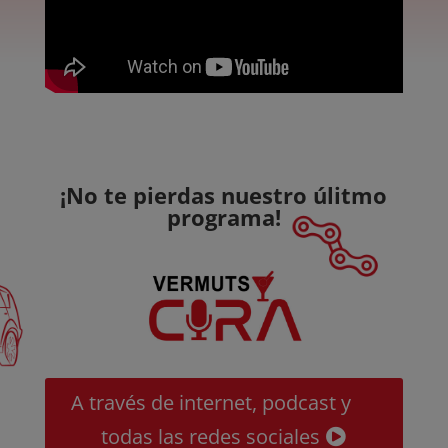
¡No te pierdas nuestro úlitmo
programa!
A través de internet, podcast y
todas las redes sociales