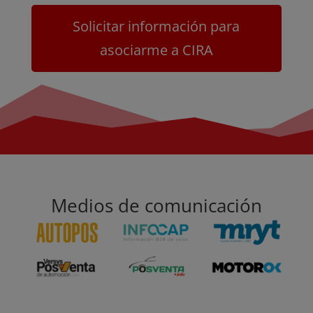
Solicitar información para
asociarme a CIRA
Medios de comunicación