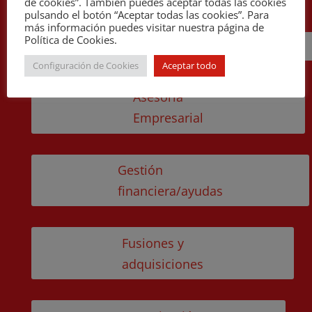
de cookies”. También puedes aceptar todas las cookies
pulsando el botón “Aceptar todas las cookies”. Para
más información puedes visitar nuestra página de
Política de Cookies.
Cira
Configuración de Cookies
Aceptar todo
Asesoría
Empresarial
Gestión
financiera/ayudas
Fusiones y
adquisiciones