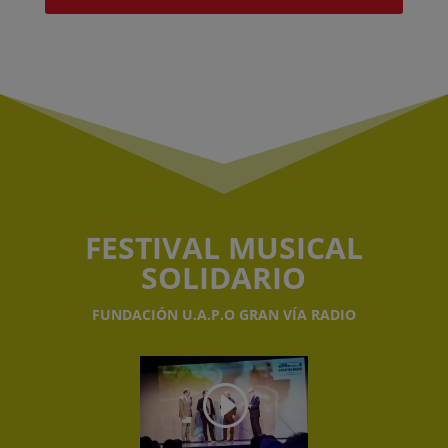
FESTIVAL MUSICAL
SOLIDARIO
FUNDACIÓN U.A.P.O GRAN VÍA RADIO