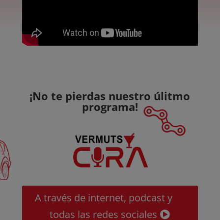
¡No te pierdas nuestro úlitmo
programa!
A través de internet, podcast y
todas las redes sociales