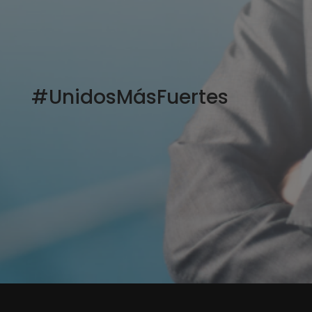
#UnidosMásFuertes