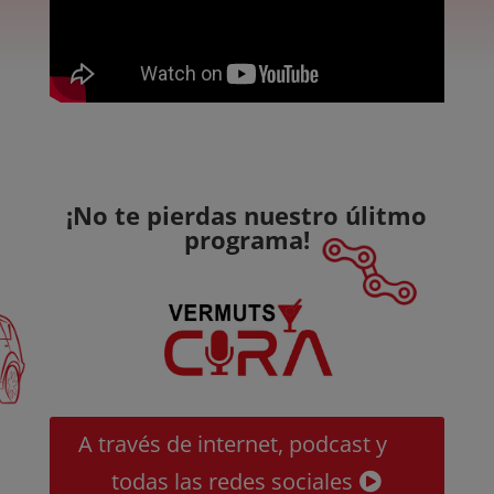
¡No te pierdas nuestro úlitmo
programa!
A través de internet, podcast y
todas las redes sociales