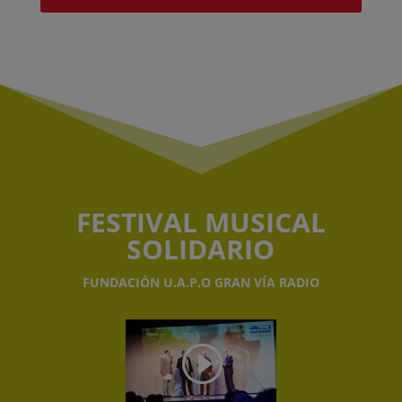
FESTIVAL MUSICAL
SOLIDARIO
FUNDACIÓN U.A.P.O GRAN VÍA RADIO