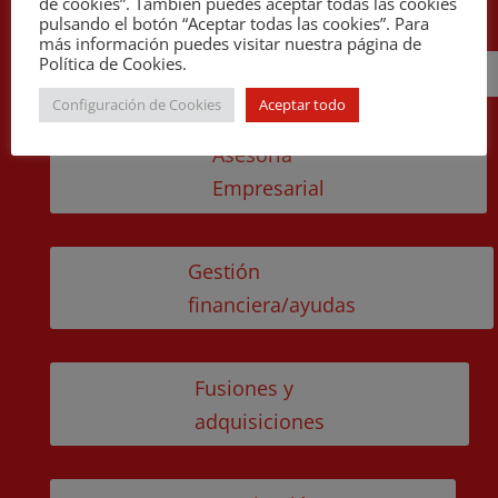
de cookies”. También puedes aceptar todas las cookies
pulsando el botón “Aceptar todas las cookies”. Para
más información puedes visitar nuestra página de
Política de Cookies.
Cira
Configuración de Cookies
Aceptar todo
Asesoría
Empresarial
Gestión
financiera/ayudas
Fusiones y
adquisiciones