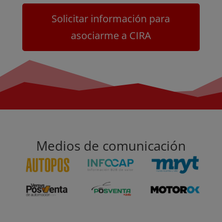
Solicitar información para
asociarme a CIRA
Medios de comunicación