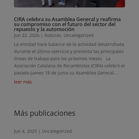
CIRA celebra su Asamblea General y reafirma
su compromiso con el futuro del sector del
repuesto y la automoción
Jun 22, 2026
|
Noticias
,
Uncategorized
La entidad hace balance de la actividad desarrollada
durante el último ejercicio y presenta las principales
líneas de trabajo para los próximos meses La
Asociación Catalana de Recambistas (CIRA) celebró el
pasado jueves 18 de junio su Asamblea General...
leer más
Más publicaciones
Jun 4, 2025
|
Uncategorized