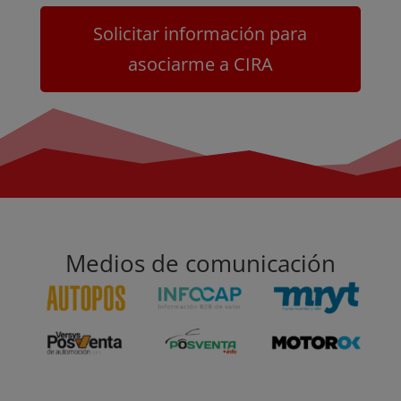
Solicitar información para
asociarme a CIRA
Medios de comunicación