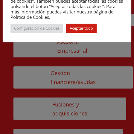
de cookies”. También puedes aceptar todas las cookies
pulsando el botón “Aceptar todas las cookies”. Para
más información puedes visitar nuestra página de
Política de Cookies.
Cira
Configuración de Cookies
Aceptar todo
Asesoría
Empresarial
Gestión
financiera/ayudas
Fusiones y
adquisiciones