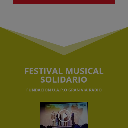
FESTIVAL MUSICAL
SOLIDARIO
FUNDACIÓN U.A.P.O GRAN VÍA RADIO