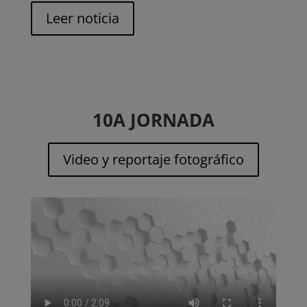
Leer noticia
10A JORNADA
Video y reportaje fotográfico