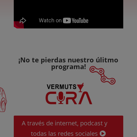
¡No te pierdas nuestro úlitmo
programa!
A través de internet, podcast y
todas las redes sociales