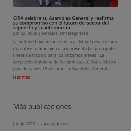
CIRA celebra su Asamblea General y reafirma
su compromiso con el futuro del sector del
repuesto y la automoción
Jun 22, 2026
|
Noticias
,
Uncategorized
La entidad hace balance de la actividad desarrollada
durante el último ejercicio y presenta las principales
líneas de trabajo para los próximos meses La
Asociación Catalana de Recambistas (CIRA) celebró el
pasado jueves 18 de junio su Asamblea General...
leer más
Más publicaciones
Jun 4, 2025
|
Uncategorized