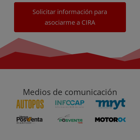
Solicitar información para
asociarme a CIRA
Medios de comunicación