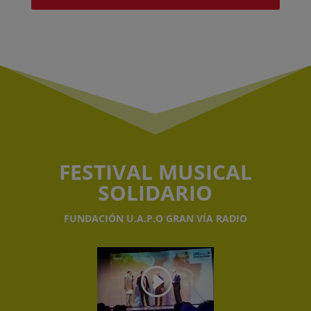
FESTIVAL MUSICAL
SOLIDARIO
FUNDACIÓN U.A.P.O GRAN VÍA RADIO