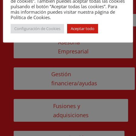
de cookies”. También puedes aceptar todas las cookies
pulsando el botón “Aceptar todas las cookies”. Para
más información puedes visitar nuestra página de
Política de Cookies.
Cira
Configuración de Cookies
Aceptar todo
Asesoría
Empresarial
Gestión
financiera/ayudas
Fusiones y
adquisiciones