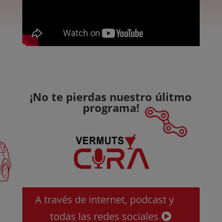
¡No te pierdas nuestro úlitmo
programa!
A través de internet, podcast y
todas las redes sociales